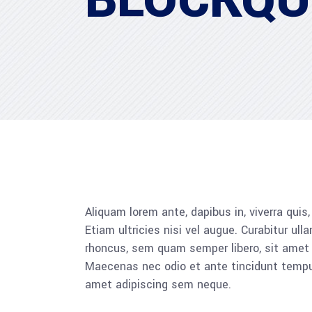
BLOCKQU
Aliquam lorem ante, dapibus in, viverra quis
Etiam ultricies nisi vel augue. Curabitur u
rhoncus, sem quam semper libero, sit amet a
Maecenas nec odio et ante tincidunt tempus.
amet adipiscing sem neque.