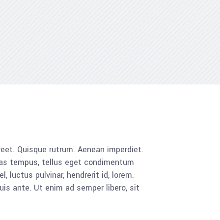
aoreet. Quisque rutrum. Aenean imperdiet.
cenas tempus, tellus eget condimentum
luctus pulvinar, hendrerit id, lorem.
is ante. Ut enim ad semper libero, sit