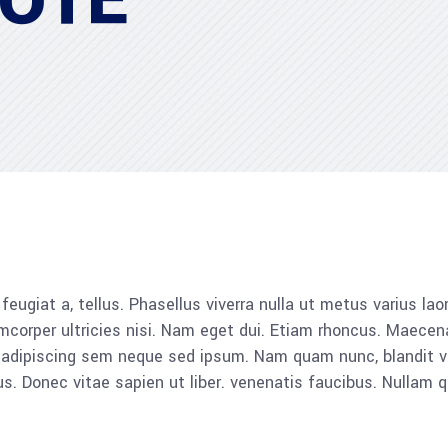
OTE
, feugiat a, tellus. Phasellus viverra nulla ut metus varius l
llamcorper ultricies nisi. Nam eget dui. Etiam rhoncus. Mae
dipiscing sem neque sed ipsum. Nam quam nunc, blandit vel, 
 Donec vitae sapien ut liber. venenatis faucibus. Nullam qu