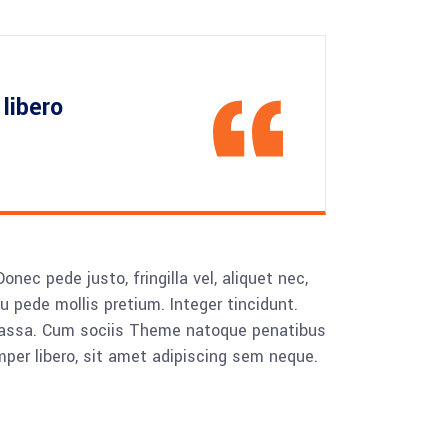
libero
ec pede justo, fringilla vel, aliquet nec,
eu pede mollis pretium. Integer tincidunt.
 massa. Cum sociis Theme natoque penatibus
mper libero, sit amet adipiscing sem neque.