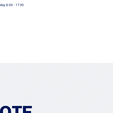
day 8:00 - 17:30
About us
Our Products