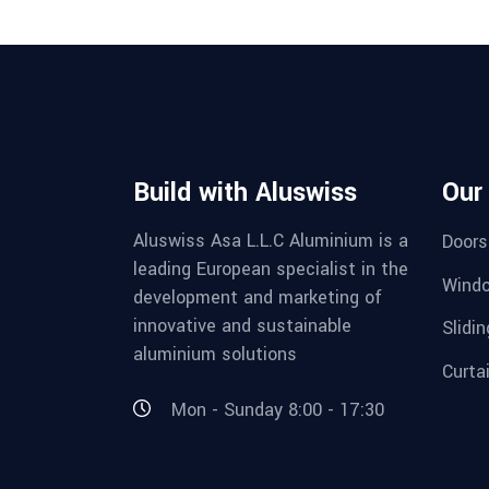
Build with Aluswiss
Our
Aluswiss Asa L.L.C Aluminium is a
Doors
leading European specialist in the
Wind
development and marketing of
innovative and sustainable
Slidi
aluminium solutions
Curta
Mon - Sunday 8:00 - 17:30