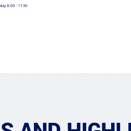
day 8:00 - 17:30
About us
Our Products