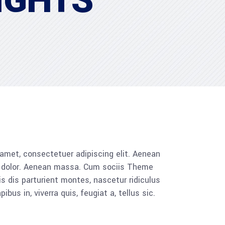
IGHTS
 amet, consectetuer adipiscing elit. Aenean
 dolor. Aenean massa. Cum sociis Theme
 dis parturient montes, nascetur ridiculus
bus in, viverra quis, feugiat a, tellus sic.