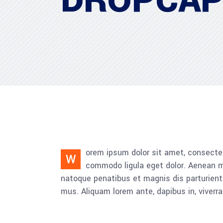
DROPCAP
orem ipsum dolor sit amet, consectet
W
commodo ligula eget dolor. Aenean
natoque penatibus et magnis dis parturient
mus. Aliquam lorem ante, dapibus in, viverra 