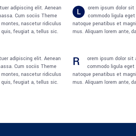
uer adipiscing elit. Aenean
orem ipsum dolor sit
L
 massa. Cum sociis Theme
commodo ligula eget
 montes, nascetur ridiculus
natoque penatibus et magnis
quis, feugiat a, tellus sic.
mus. Aliquam lorem ante, dapi
R
uer adipiscing elit. Aenean
orem ipsum dolor sit 
massa. Cum sociis Theme
commodo ligula eget
 montes, nascetur ridiculus
natoque penatibus et magnis
quis, feugiat a, tellus sic.
mus. Aliquam lorem ante, dapi