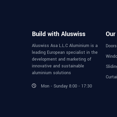
Build with Aluswiss
Our
Aluswiss Asa L.L.C Aluminium is a
Doors
leading European specialist in the
Wind
development and marketing of
innovative and sustainable
Slidi
aluminium solutions
Curta
Mon - Sunday 8:00 - 17:30