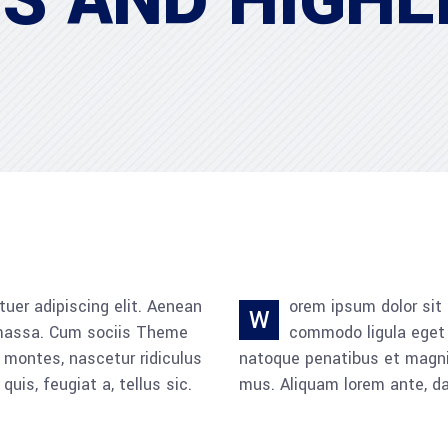
S AND HIGHL
uer adipiscing elit. Aenean
orem ipsum dolor sit
W
 massa. Cum sociis Theme
commodo ligula eget
 montes, nascetur ridiculus
natoque penatibus et magnis
quis, feugiat a, tellus sic.
mus. Aliquam lorem ante, dapi