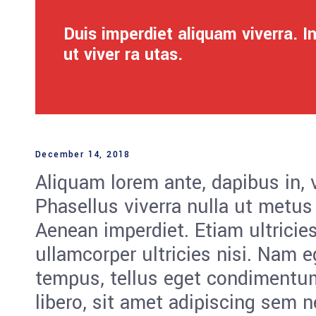
Duis imperdiet aliquam viverra. I
ut viver ra utas.
December 14, 2018
Aliquam lorem ante, dapibus in, vi
Phasellus viverra nulla ut metus
Aenean imperdiet. Etiam ultricies
ullamcorper ultricies nisi. Nam 
tempus, tellus eget condiment
libero, sit amet adipiscing sem